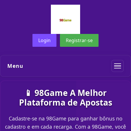
Login
Registrar-se
Menu
📱 98Game A Melhor
Plataforma de Apostas
Cadastre-se na 98Game para ganhar bônus no
cadastro e em cada recarga. Com a 98Game, você