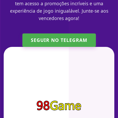
tem acesso a promoções incríveis e uma
experiência de jogo inigualável. Junte-se aos
vencedores agora!
SEGUIR NO TELEGRAM