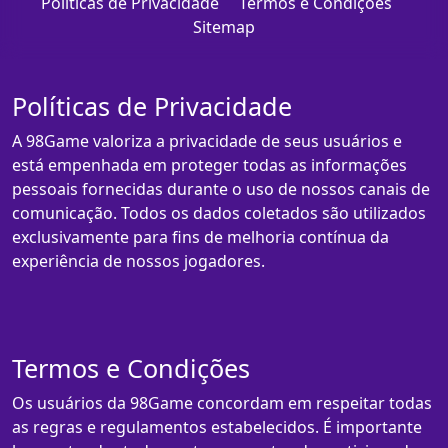
Políticas de Privacidade
Termos e Condições
Sitemap
Políticas de Privacidade
A 98Game valoriza a privacidade de seus usuários e
está empenhada em proteger todas as informações
pessoais fornecidas durante o uso de nossos canais de
comunicação. Todos os dados coletados são utilizados
exclusivamente para fins de melhoria contínua da
experiência de nossos jogadores.
Termos e Condições
Os usuários da 98Game concordam em respeitar todas
as regras e regulamentos estabelecidos. É importante