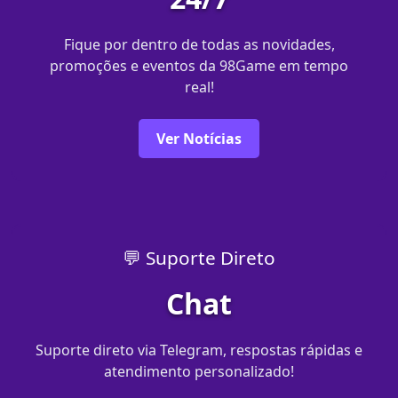
Fique por dentro de todas as novidades,
promoções e eventos da 98Game em tempo
real!
Ver Notícias
💬 Suporte Direto
Chat
Suporte direto via Telegram, respostas rápidas e
atendimento personalizado!