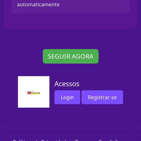
automaticamente
SEGUIR AGORA
Acessos
Login
Registrar-se