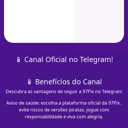
📱 Canal Oficial no Telegram!
📱 Benefícios do Canal
Descubra as vantagens de seguir a 97Pix no Telegram
Aviso de saúde: escolha a plataforma oficial da 97Pix ,
evite riscos de versões piratas, jogue com
responsabilidade e viva com alegria.