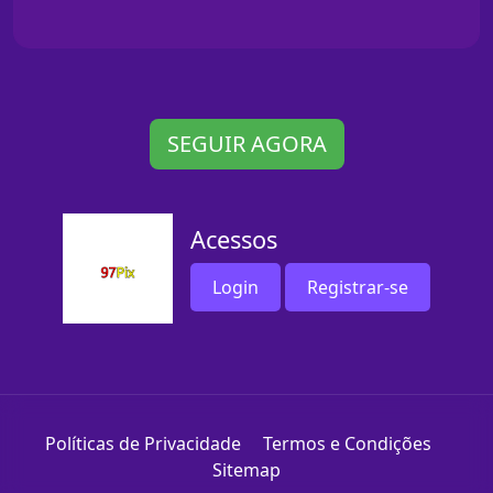
SEGUIR AGORA
Acessos
Login
Registrar-se
Políticas de Privacidade
Termos e Condições
Sitemap