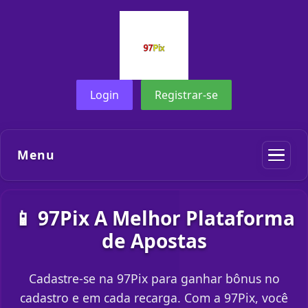
Login
Registrar-se
Menu
📱 97Pix A Melhor Plataforma
de Apostas
Cadastre-se na 97Pix para ganhar bônus no
cadastro e em cada recarga. Com a 97Pix, você