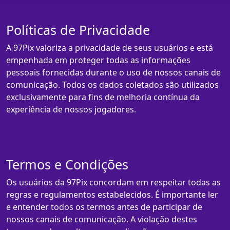
Políticas de Privacidade
A 97Pix valoriza a privacidade de seus usuários e está
empenhada em proteger todas as informações
pessoais fornecidas durante o uso de nossos canais de
comunicação. Todos os dados coletados são utilizados
exclusivamente para fins de melhoria contínua da
experiência de nossos jogadores.
Termos e Condições
Os usuários da 97Pix concordam em respeitar todas as
regras e regulamentos estabelecidos. É importante ler
e entender todos os termos antes de participar de
nossos canais de comunicação. A violação destes