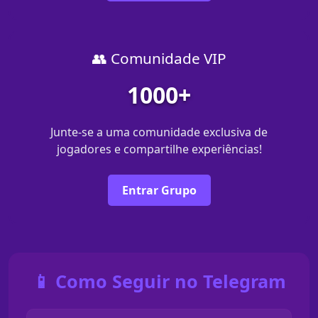
👥 Comunidade VIP
1000+
Junte-se a uma comunidade exclusiva de
jogadores e compartilhe experiências!
Entrar Grupo
📱 Como Seguir no Telegram