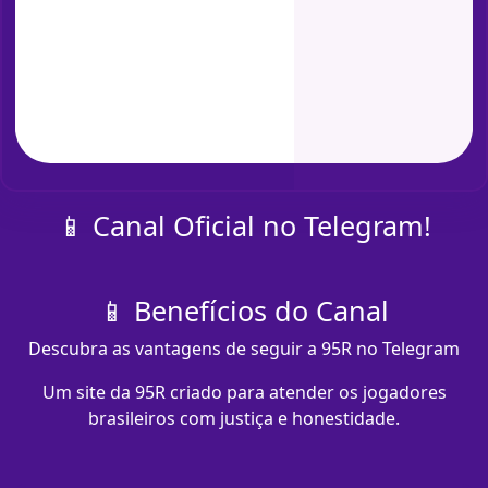
📱 Canal Oficial no Telegram!
📱 Benefícios do Canal
Descubra as vantagens de seguir a 95R no Telegram
Um site da 95R criado para atender os jogadores
brasileiros com justiça e honestidade.