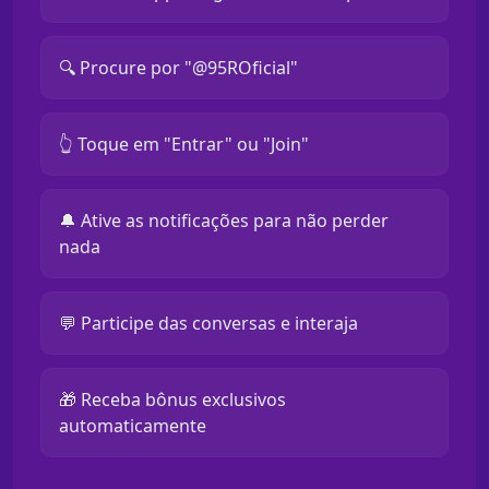
🔍 Procure por "@95ROficial"
👆 Toque em "Entrar" ou "Join"
🔔 Ative as notificações para não perder
nada
💬 Participe das conversas e interaja
🎁 Receba bônus exclusivos
automaticamente