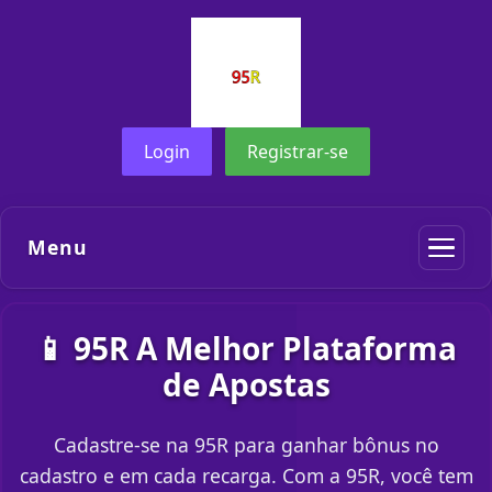
Login
Registrar-se
Menu
📱 95R A Melhor Plataforma
de Apostas
Cadastre-se na 95R para ganhar bônus no
cadastro e em cada recarga. Com a 95R, você tem