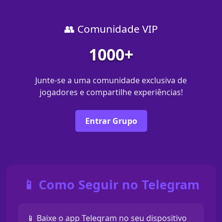
👥 Comunidade VIP
1000+
Junte-se a uma comunidade exclusiva de
jogadores e compartilhe experiências!
Entrar Grupo
📱 Como Seguir no Telegram
📱 Baixe o app Telegram no seu dispositivo