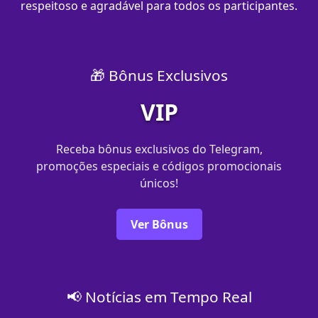
respeitoso e agradável para todos os participantes.
🎁 Bônus Exclusivos
VIP
Receba bônus exclusivos do Telegram,
promoções especiais e códigos promocionais
únicos!
Ver Bônus
📢 Notícias em Tempo Real