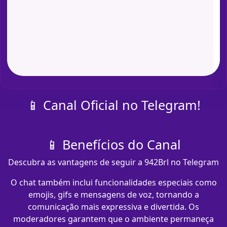
📱 Canal Oficial no Telegram!
📱 Benefícios do Canal
Descubra as vantagens de seguir a 942Brl no Telegram
O chat também inclui funcionalidades especiais como
emojis, gifs e mensagens de voz, tornando a
comunicação mais expressiva e divertida. Os
moderadores garantem que o ambiente permaneça