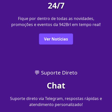
24/7
Fique por dentro de todas as novidades,
promoções e eventos da 942Brl em tempo real!
Ver Notícias
💬 Suporte Direto
Chat
Suporte direto via Telegram, respostas rápidas e
atendimento personalizado!