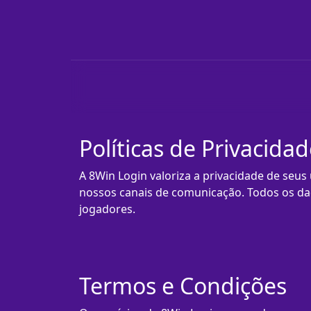
Políticas de Privacida
A 8Win Login valoriza a privacidade de seu
nossos canais de comunicação. Todos os dad
jogadores.
Termos e Condições