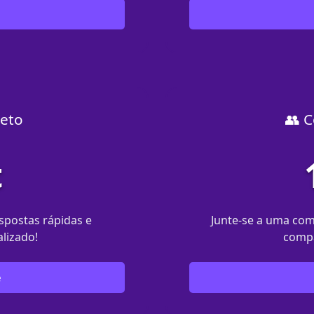
reto
👥 
t
espostas rápidas e
Junte-se a uma com
lizado!
compa
e