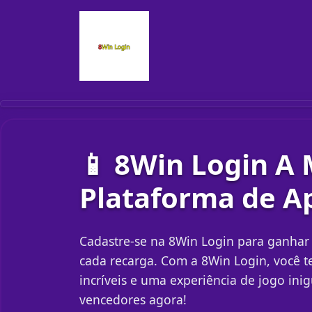
📱 8Win Login A
Plataforma de A
Cadastre-se na 8Win Login para ganhar
cada recarga. Com a 8Win Login, você 
incríveis e uma experiência de jogo inig
vencedores agora!