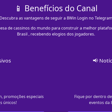
📱 Benefícios do Canal
Descubra as vantagens de seguir a 8Win Login no Telegra
sa de cassinos do mundo para construir a melhor platafo
Brasil , recebendo elogios dos jogadores.
sivos
📢 Notí
m, promoções especiais
Fique por dentro d
s únicos!
eventos da 