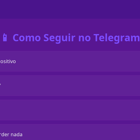
📱 Como Seguir no Telegram
ositivo
"
erder nada