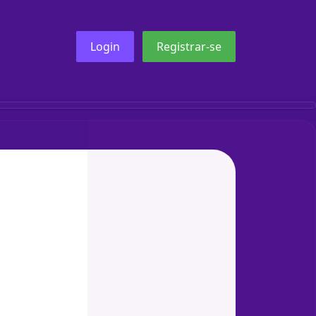
Login
Registrar-se