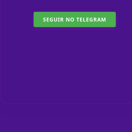
SEGUIR NO TELEGRAM