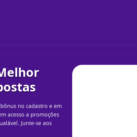
 Melhor
postas
 bônus no cadastro e em
tem acesso a promoções
ualável. Junte-se aos