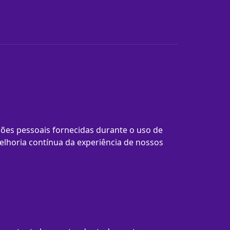
ções pessoais fornecidas durante o uso de
elhoria contínua da experiência de nossos