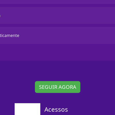
a
aticamente
SEGUIR AGORA
Acessos