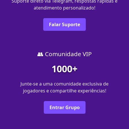
Suporte direto via Telegram, respostas rápidas e
atendimento personalizado!
Falar Suporte
👥 Comunidade VIP
1000+
Junte-se a uma comunidade exclusiva de
jogadores e compartilhe experiências!
Entrar Grupo