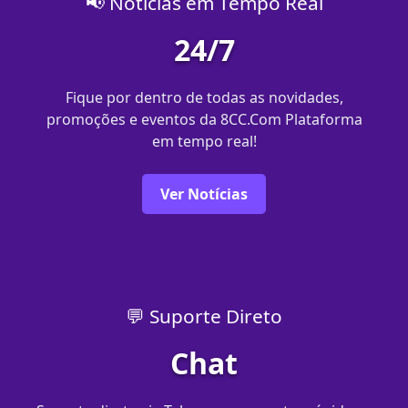
📢 Notícias em Tempo Real
24/7
Fique por dentro de todas as novidades,
promoções e eventos da 8CC.Com Plataforma
em tempo real!
Ver Notícias
💬 Suporte Direto
Chat