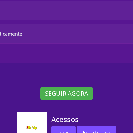
a
aticamente
SEGUIR AGORA
Acessos
Login
Registrar-se