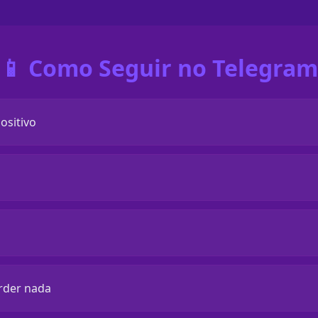
📱 Como Seguir no Telegram
ositivo
erder nada