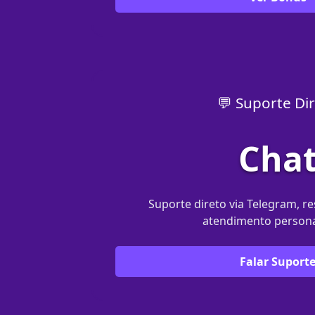
💬 Suporte Di
Cha
Suporte direto via Telegram, r
atendimento persona
Falar Suport