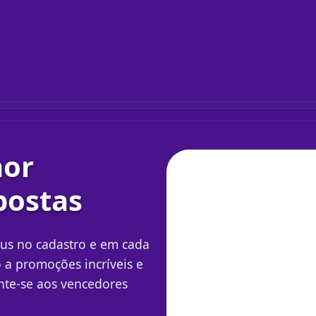
hor
postas
nus no cadastro e em cada
 a promoções incríveis e
unte-se aos vencedores