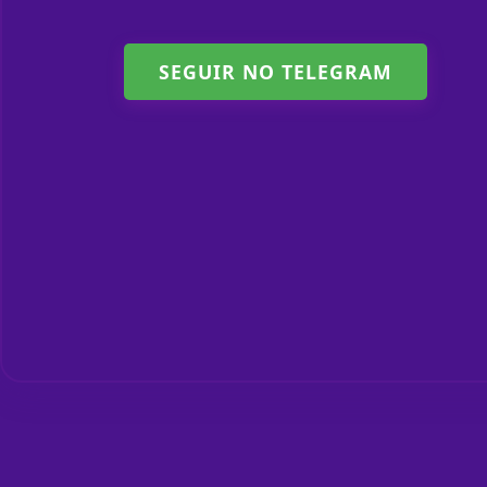
SEGUIR NO TELEGRAM