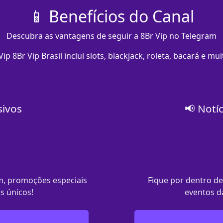
📱 Benefícios do Canal
Descubra as vantagens de seguir a 8Br Vip no Telegram
ip 8Br Vip Brasil inclui slots, blackjack, roleta, bacará e 
sivos
📢 Notí
m, promoções especiais
Fique por dentro d
s únicos!
eventos d