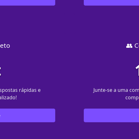
reto
👥 
t
espostas rápidas e
Junte-se a uma com
lizado!
compa
e