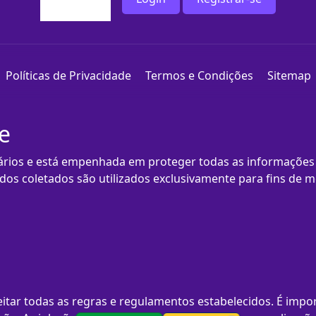
Políticas de Privacidade
Termos e Condições
Sitemap
de
suários e está empenhada em proteger todas as informações
os coletados são utilizados exclusivamente para fins de m
tar todas as regras e regulamentos estabelecidos. É impor