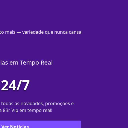
muito mais — variedade que nunca cansa!
cias em Tempo Real
24/7
e todas as novidades, promoções e
a 8Br Vip em tempo real!
Ver Notícias