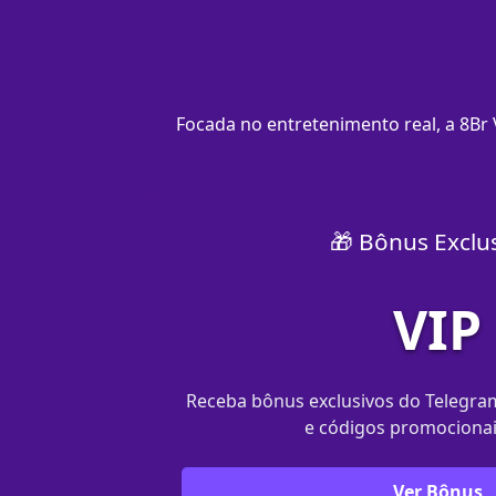
Focada no entretenimento real, a 8Br V
🎁 Bônus Exclu
VIP
Receba bônus exclusivos do Telegra
e códigos promocionai
Ver Bônus