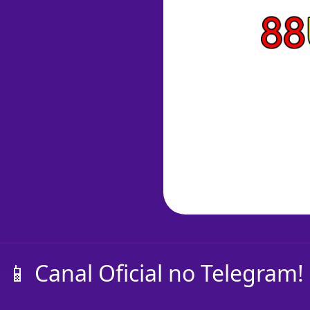
📱 Canal Oficial no Telegram!