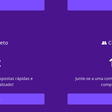
reto
👥 
t
espostas rápidas e
Junte-se a uma com
lizado!
compa
e