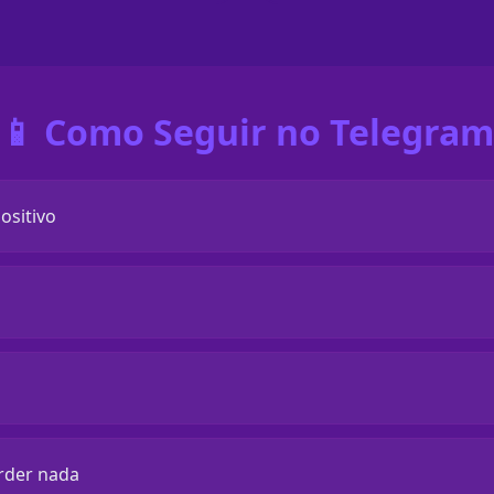
📱 Como Seguir no Telegram
ositivo
erder nada