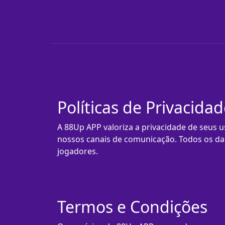
Políticas de Privacida
A 88Up APP valoriza a privacidade de seus 
nossos canais de comunicação. Todos os dad
jogadores.
Termos e Condições