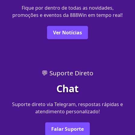
Fique por dentro de todas as novidades,
promoções e eventos da 888Win em tempo real!
Ver Notícias
💬 Suporte Direto
Chat
Suporte direto via Telegram, respostas rápidas e
atendimento personalizado!
Falar Suporte