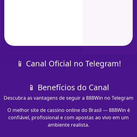
📱 Canal Oficial no Telegram!
📱 Benefícios do Canal
Descubra as vantagens de seguir a 888Win no Telegram
O melhor site de cassino online do Brasil — 888Win é
confiável, profissional e com apostas ao vivo em um
ambiente realista.