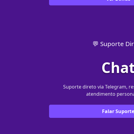
💬 Suporte Di
Cha
Suporte direto via Telegram, r
atendimento persona
Falar Suport