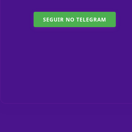
SEGUIR NO TELEGRAM