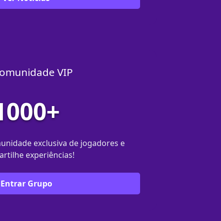
Comunidade VIP
1000+
unidade exclusiva de jogadores e
rtilhe experiências!
Entrar Grupo