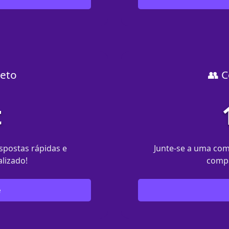
reto
👥 
t
espostas rápidas e
Junte-se a uma com
lizado!
compa
e