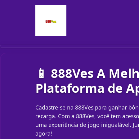
📱 888Ves A Mel
Plataforma de A
Cadastre-se na 888Ves para ganhar bôn
recarga. Com a 888Ves, você tem acesso
uma experiência de jogo inigualável. J
agora!