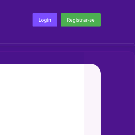
Login
Registrar-se