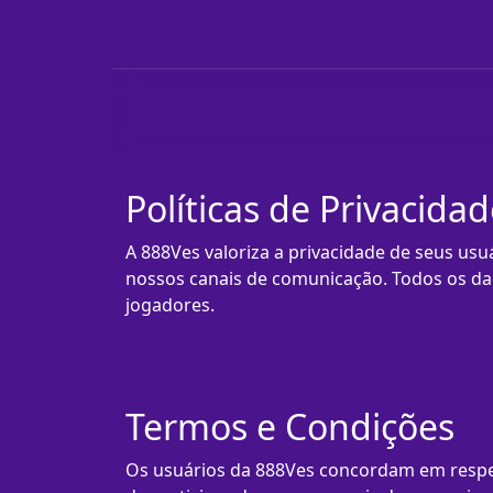
Políticas de Privacida
A 888Ves valoriza a privacidade de seus us
nossos canais de comunicação. Todos os dad
jogadores.
Termos e Condições
Os usuários da 888Ves concordam em respeit