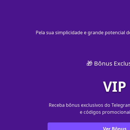
Pela sua simplicidade e grande potencial d
🎁 Bônus Exclu
VIP
Receba bônus exclusivos do Telegra
e códigos promocionai
Ver Bônus