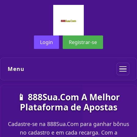
Login
Registrar-se
Menu
📱 888Sua.Com A Melhor
Plataforma de Apostas
Cadastre-se na 888Sua.Com para ganhar bônus
no cadastro e em cada recarga. Com a