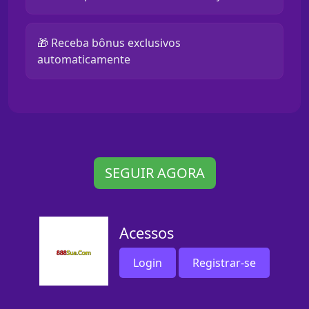
🎁 Receba bônus exclusivos
automaticamente
SEGUIR AGORA
Acessos
Login
Registrar-se