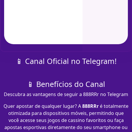
📱 Canal Oficial no Telegram!
📱 Benefícios do Canal
Descubra as vantagens de seguir a 888RRr no Telegram
Quer apostar de qualquer lugar? A
888RRr
é totalmente
otimizada para dispositivos móveis, permitindo que
você acesse seus jogos de cassino favoritos ou faça
apostas esportivas diretamente do seu smartphone ou