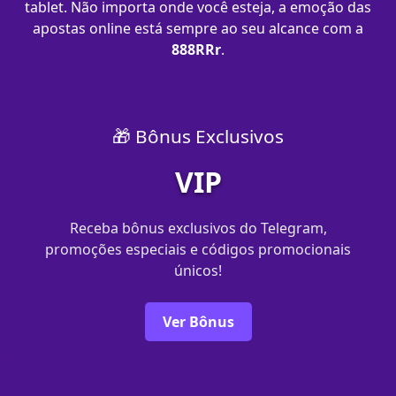
tablet. Não importa onde você esteja, a emoção das
apostas online está sempre ao seu alcance com a
888RRr
.
🎁 Bônus Exclusivos
VIP
Receba bônus exclusivos do Telegram,
promoções especiais e códigos promocionais
únicos!
Ver Bônus