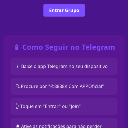
Entrar Grupo
📱 Como Seguir no Telegram
📱 Baixe o app Telegram no seu dispositivo
🔍 Procure por "@8888K Com APPOficial"
👆 Toque em "Entrar" ou "Join"
🔔 Ative as notificações para não perder