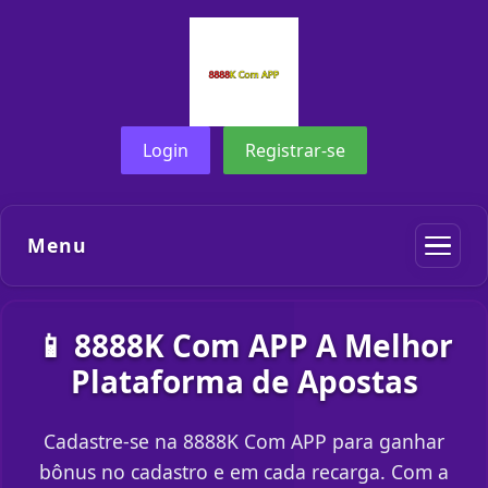
Login
Registrar-se
Menu
📱 8888K Com APP A Melhor
Plataforma de Apostas
Cadastre-se na 8888K Com APP para ganhar
bônus no cadastro e em cada recarga. Com a