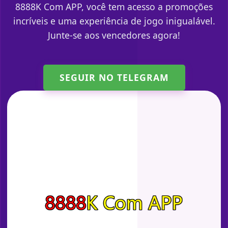
8888K Com APP, você tem acesso a promoções
incríveis e uma experiência de jogo inigualável.
Junte-se aos vencedores agora!
SEGUIR NO TELEGRAM