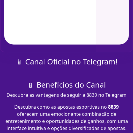
📱 Canal Oficial no Telegram!
📱 Benefícios do Canal
Descubra as vantagens de seguir a 8839 no Telegram
Descubra como as apostas esportivas no
8839
oferecem uma emocionante combinação de
entretenimento e oportunidades de ganhos, com uma
interface intuitiva e opções diversificadas de apostas.