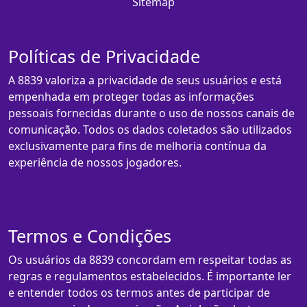
Sitemap
Políticas de Privacidade
A 8839 valoriza a privacidade de seus usuários e está
empenhada em proteger todas as informações
pessoais fornecidas durante o uso de nossos canais de
comunicação. Todos os dados coletados são utilizados
exclusivamente para fins de melhoria contínua da
experiência de nossos jogadores.
Termos e Condições
Os usuários da 8839 concordam em respeitar todas as
regras e regulamentos estabelecidos. É importante ler
e entender todos os termos antes de participar de