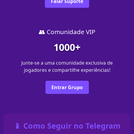
Falar Suporte
👥 Comunidade VIP
1000+
Junte-se a uma comunidade exclusiva de
jogadores e compartilhe experiências!
Entrar Grupo
📱 Como Seguir no Telegram