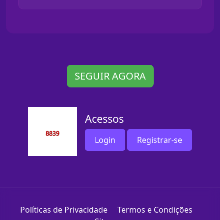
SEGUIR AGORA
Acessos
Login
Registrar-se
Políticas de Privacidade
Termos e Condições