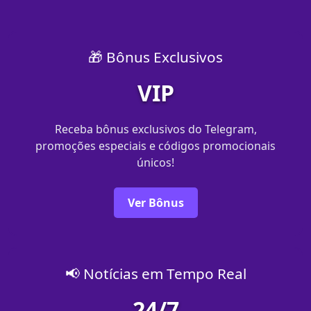
🎁 Bônus Exclusivos
VIP
Receba bônus exclusivos do Telegram,
promoções especiais e códigos promocionais
únicos!
Ver Bônus
📢 Notícias em Tempo Real
24/7