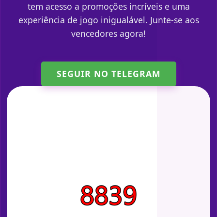
tem acesso a promoções incríveis e uma
experiência de jogo inigualável. Junte-se aos
vencedores agora!
SEGUIR NO TELEGRAM