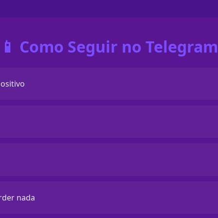
📱 Como Seguir no Telegram
ositivo
erder nada