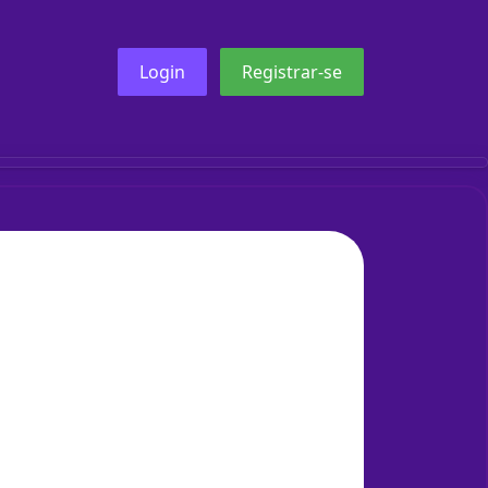
Login
Registrar-se