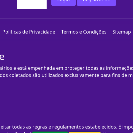
Políticas de Privacidade
Termos e Condições
Sitemap
de
suários e está empenhada em proteger todas as informaçõe
os coletados são utilizados exclusivamente para fins de m
tar todas as regras e regulamentos estabelecidos. É impo