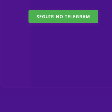
SEGUIR NO TELEGRAM