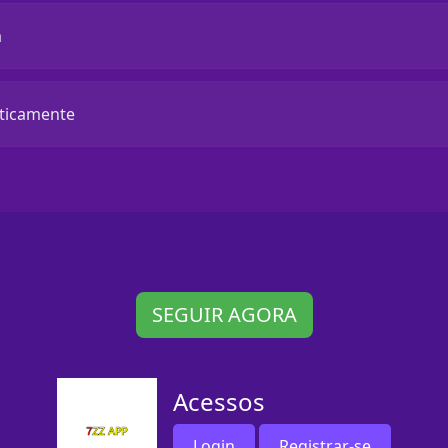
a
aticamente
SEGUIR AGORA
Acessos
Login
Registrar-se