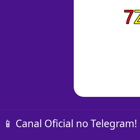
📱 Canal Oficial no Telegram!