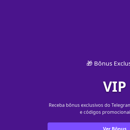
🎁 Bônus Exclu
VIP
Receba bônus exclusivos do Telegra
e códigos promocionai
Ver Bônus