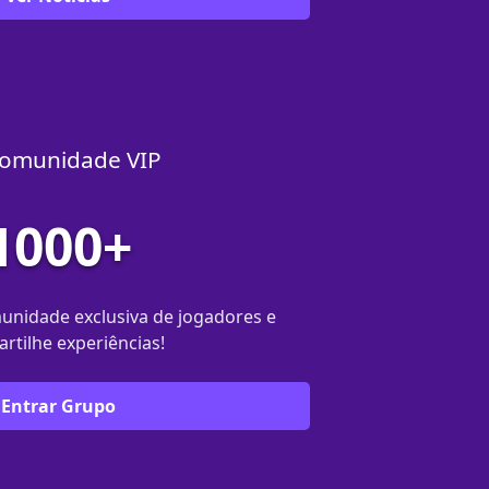
Comunidade VIP
1000+
unidade exclusiva de jogadores e
rtilhe experiências!
Entrar Grupo