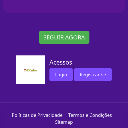
SEGUIR AGORA
Acessos
Login
Registrar-se
Políticas de Privacidade
Termos e Condições
Sitemap