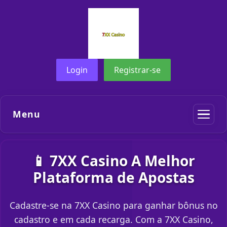
Login
Registrar-se
Menu
📱 7XX Casino A Melhor
Plataforma de Apostas
Cadastre-se na 7XX Casino para ganhar bônus no
cadastro e em cada recarga. Com a 7XX Casino,