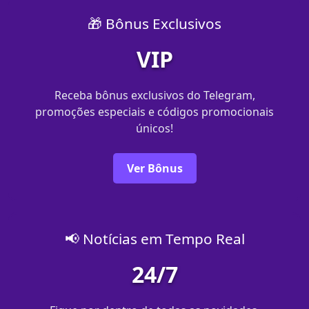
🎁 Bônus Exclusivos
VIP
Receba bônus exclusivos do Telegram,
promoções especiais e códigos promocionais
únicos!
Ver Bônus
📢 Notícias em Tempo Real
24/7