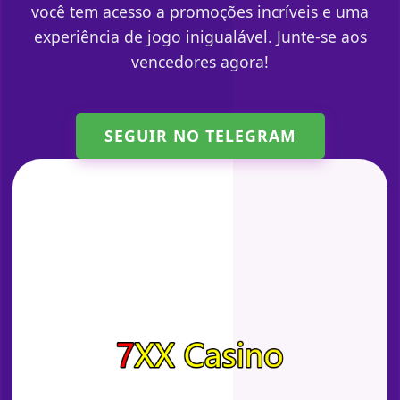
você tem acesso a promoções incríveis e uma
experiência de jogo inigualável. Junte-se aos
vencedores agora!
SEGUIR NO TELEGRAM