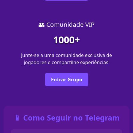
👥 Comunidade VIP
1000+
Junte-se a uma comunidade exclusiva de
jogadores e compartilhe experiências!
Entrar Grupo
📱 Como Seguir no Telegram