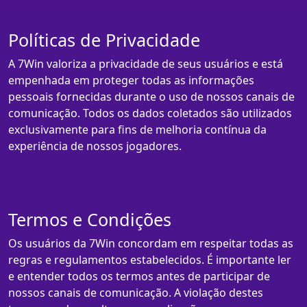
Políticas de Privacidade
A 7Win valoriza a privacidade de seus usuários e está
empenhada em proteger todas as informações
pessoais fornecidas durante o uso de nossos canais de
comunicação. Todos os dados coletados são utilizados
exclusivamente para fins de melhoria contínua da
experiência de nossos jogadores.
Termos e Condições
Os usuários da 7Win concordam em respeitar todas as
regras e regulamentos estabelecidos. É importante ler
e entender todos os termos antes de participar de
nossos canais de comunicação. A violação destes