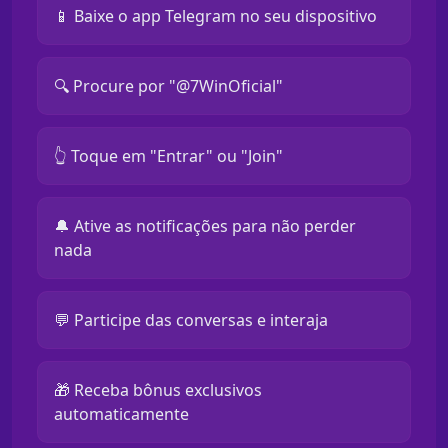
📱 Baixe o app Telegram no seu dispositivo
🔍 Procure por "@7WinOficial"
👆 Toque em "Entrar" ou "Join"
🔔 Ative as notificações para não perder
nada
💬 Participe das conversas e interaja
🎁 Receba bônus exclusivos
automaticamente