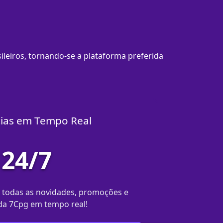
leiros, tornando-se a plataforma preferida
cias em Tempo Real
24/7
e todas as novidades, promoções e
da 7Cpg em tempo real!