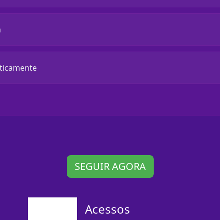
a
aticamente
SEGUIR AGORA
Acessos