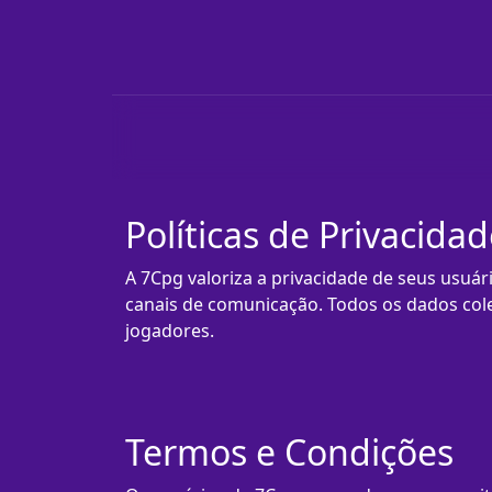
Políticas de Privacida
A 7Cpg valoriza a privacidade de seus usuá
canais de comunicação. Todos os dados cole
jogadores.
Termos e Condições