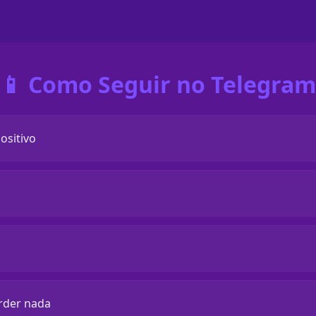
📱 Como Seguir no Telegram
ositivo
erder nada