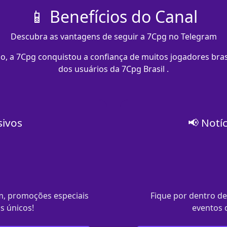
📱 Benefícios do Canal
Descubra as vantagens de seguir a 7Cpg no Telegram
o, a 7Cpg conquistou a confiança de muitos jogadores brasi
dos usuários da 7Cpg Brasil .
sivos
📢 Notí
m, promoções especiais
Fique por dentro d
s únicos!
eventos 