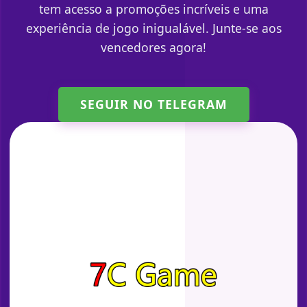
tem acesso a promoções incríveis e uma
experiência de jogo inigualável. Junte-se aos
vencedores agora!
SEGUIR NO TELEGRAM