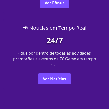
Ver Bônus
📢 Notícias em Tempo Real
24/7
Fique por dentro de todas as novidades,
promoções e eventos da 7C Game em tempo
real!
Ver Notícias