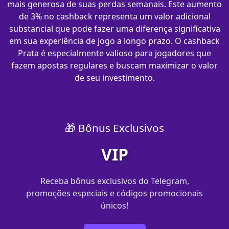
mais generosa de suas perdas semanais. Este aumento
de 3% no cashback representa um valor adicional
substancial que pode fazer uma diferença significativa
em sua experiência de jogo a longo prazo. O cashback
Prata é especialmente valioso para jogadores que
fazem apostas regulares e buscam maximizar o valor
de seu investimento.
🎁 Bônus Exclusivos
VIP
Receba bônus exclusivos do Telegram,
promoções especiais e códigos promocionais
únicos!