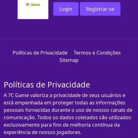
Login
Registrar-se
Políticas de Privacidade
Termos e Condições
Sitemap
Políticas de Privacidade
A 7C Game valoriza a privacidade de seus usuários e
está empenhada em proteger todas as informações
pessoais fornecidas durante o uso de nossos canais de
comunicação. Todos os dados coletados são utilizados
exclusivamente para fins de melhoria contínua da
experiência de nossos jogadores.