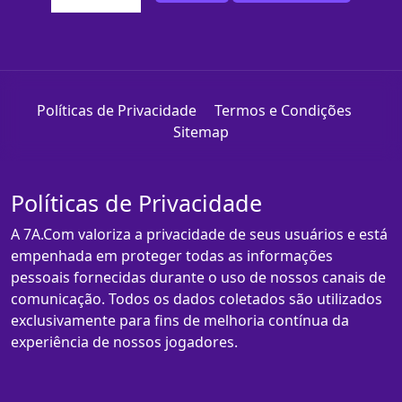
Políticas de Privacidade
Termos e Condições
Sitemap
Políticas de Privacidade
A 7A.Com valoriza a privacidade de seus usuários e está
empenhada em proteger todas as informações
pessoais fornecidas durante o uso de nossos canais de
comunicação. Todos os dados coletados são utilizados
exclusivamente para fins de melhoria contínua da
experiência de nossos jogadores.