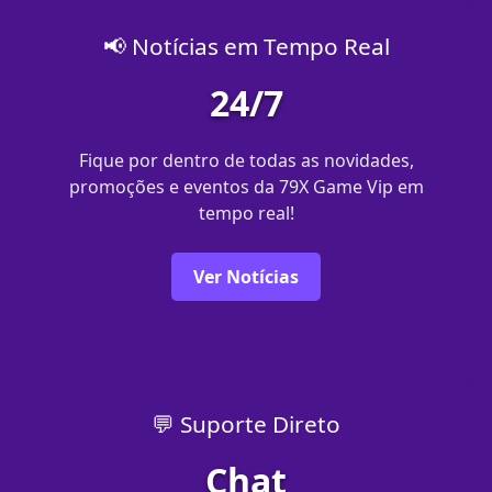
📢 Notícias em Tempo Real
24/7
Fique por dentro de todas as novidades,
promoções e eventos da 79X Game Vip em
tempo real!
Ver Notícias
💬 Suporte Direto
Chat