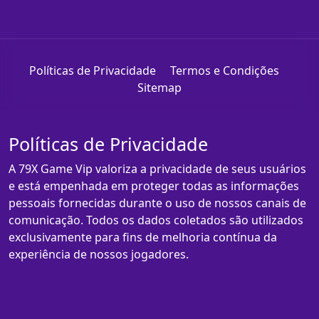
Políticas de Privacidade
Termos e Condições
Sitemap
Políticas de Privacidade
A 79X Game Vip valoriza a privacidade de seus usuários
e está empenhada em proteger todas as informações
pessoais fornecidas durante o uso de nossos canais de
comunicação. Todos os dados coletados são utilizados
exclusivamente para fins de melhoria contínua da
experiência de nossos jogadores.