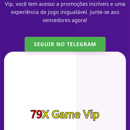
Vip, você tem acesso a promoções incríveis e uma
experiência de jogo inigualável. Junte-se aos
vencedores agora!
SEGUIR NO TELEGRAM