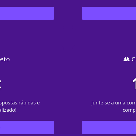
reto
👥 
t
espostas rápidas e
Junte-se a uma com
lizado!
compa
e