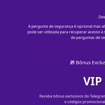
Des
A pergunta de segurança é opcional mas a
pode ser utilizada para recuperar acesso 
de perguntas de se
🎁 Bônus Exclu
VIP
Receba bônus exclusivos do Telegra
e códigos promocionai