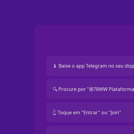
📱 Baixe o app Telegram no seu disp
🔍 Procure por "@78WW PlataformaO
👆 Toque em "Entrar" ou "Join"