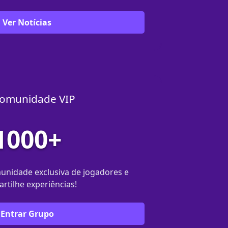
Ver Notícias
Comunidade VIP
1000+
unidade exclusiva de jogadores e
rtilhe experiências!
Entrar Grupo