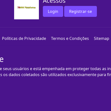
Acessos
Login
Registrar-se
Políticas de Privacidade
Termos e Condições
Sitemap
de
de seus usuários e está empenhada em proteger todas as i
 os dados coletados são utilizados exclusivamente para fi