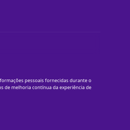
nformações pessoais fornecidas durante o
ns de melhoria contínua da experiência de