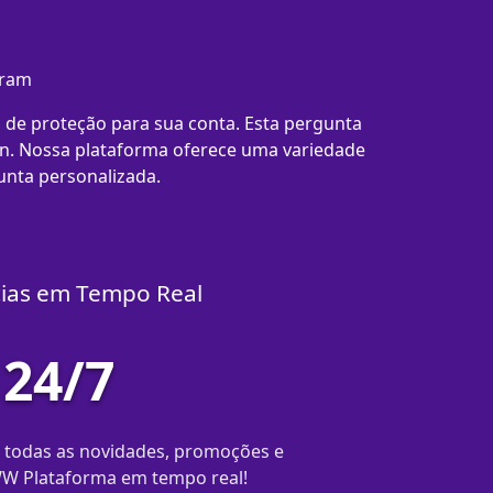
gram
de proteção para sua conta. Esta pergunta
in. Nossa plataforma oferece uma variedade
unta personalizada.
cias em Tempo Real
24/7
e todas as novidades, promoções e
W Plataforma em tempo real!