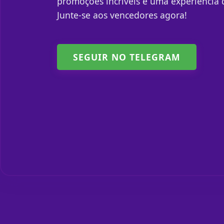
promoções incríveis e uma experiência d
Junte-se aos vencedores agora!
SEGUIR NO TELEGRAM