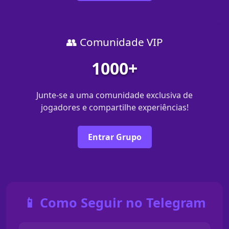
👥 Comunidade VIP
1000+
Junte-se a uma comunidade exclusiva de
jogadores e compartilhe experiências!
Entrar Grupo
📱 Como Seguir no Telegram