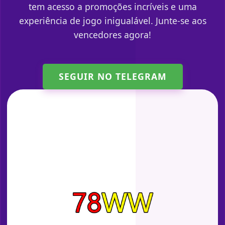
tem acesso a promoções incríveis e uma
experiência de jogo inigualável. Junte-se aos
vencedores agora!
SEGUIR NO TELEGRAM