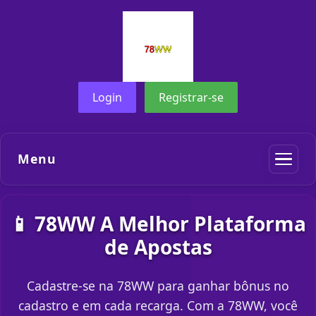
Login
Registrar-se
Menu
📱 78WW A Melhor Plataforma
de Apostas
Cadastre-se na 78WW para ganhar bônus no
cadastro e em cada recarga. Com a 78WW, você