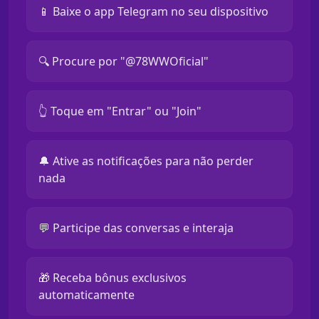
📱 Baixe o app Telegram no seu dispositivo
🔍 Procure por "@78WWOficial"
👆 Toque em "Entrar" ou "Join"
🔔 Ative as notificações para não perder
nada
💬 Participe das conversas e interaja
🎁 Receba bônus exclusivos
automaticamente