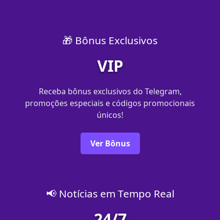
🎁 Bônus Exclusivos
VIP
Receba bônus exclusivos do Telegram,
promoções especiais e códigos promocionais
únicos!
Ver Bônus
📢 Notícias em Tempo Real
24/7