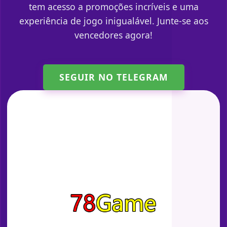
tem acesso a promoções incríveis e uma
experiência de jogo inigualável. Junte-se aos
vencedores agora!
SEGUIR NO TELEGRAM