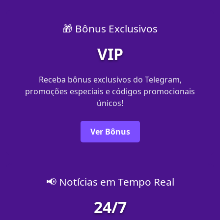
🎁 Bônus Exclusivos
VIP
Receba bônus exclusivos do Telegram,
promoções especiais e códigos promocionais
únicos!
Ver Bônus
📢 Notícias em Tempo Real
24/7