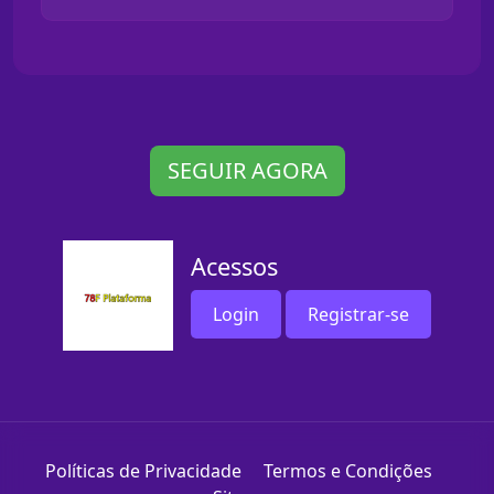
SEGUIR AGORA
Acessos
Login
Registrar-se
Políticas de Privacidade
Termos e Condições