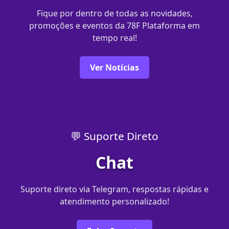
Fique por dentro de todas as novidades,
promoções e eventos da 78F Plataforma em
tempo real!
Ver Notícias
💬 Suporte Direto
Chat
Suporte direto via Telegram, respostas rápidas e
atendimento personalizado!