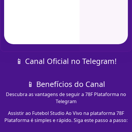
📱 Canal Oficial no Telegram!
📱 Benefícios do Canal
Descubra as vantagens de seguir a 78F Plataforma no
Telegram
Assistir ao Futebol Studio Ao Vivo na plataforma 78F
Plataforma é simples e rápido. Siga este passo a passo: