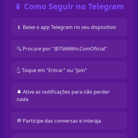
📱 Como Seguir no Telegram
📱 Baixe o app Telegram no seu dispositivo
🔍 Procure por "@7566Win.ComOficial"
👆 Toque em "Entrar" ou "Join"
🔔 Ative as notificações para não perder
nada
💬 Participe das conversas e interaja