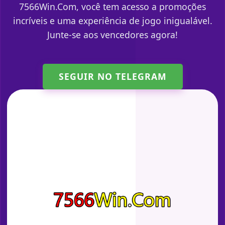
7566Win.Com, você tem acesso a promoções
incríveis e uma experiência de jogo inigualável.
Junte-se aos vencedores agora!
SEGUIR NO TELEGRAM