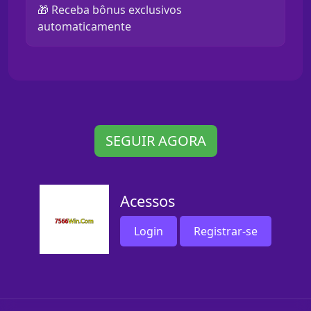
🎁 Receba bônus exclusivos
automaticamente
SEGUIR AGORA
Acessos
Login
Registrar-se