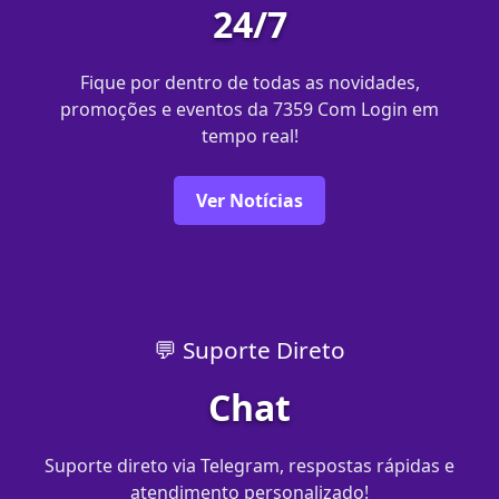
24/7
Fique por dentro de todas as novidades,
promoções e eventos da 7359 Com Login em
tempo real!
Ver Notícias
💬 Suporte Direto
Chat
Suporte direto via Telegram, respostas rápidas e
atendimento personalizado!