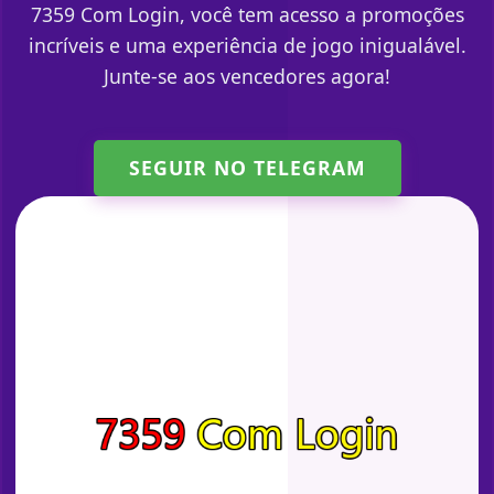
7359 Com Login, você tem acesso a promoções
incríveis e uma experiência de jogo inigualável.
Junte-se aos vencedores agora!
SEGUIR NO TELEGRAM