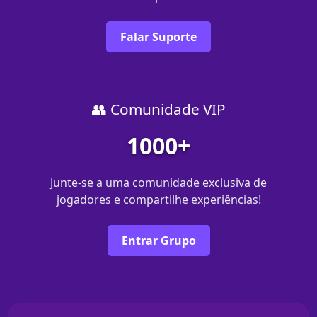
Falar Suporte
👥 Comunidade VIP
1000+
Junte-se a uma comunidade exclusiva de
jogadores e compartilhe experiências!
Entrar Grupo