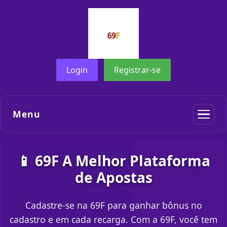
Login
Registrar-se
Menu
📱 69F A Melhor Plataforma
de Apostas
Cadastre-se na 69F para ganhar bônus no
cadastro e em cada recarga. Com a 69F, você tem