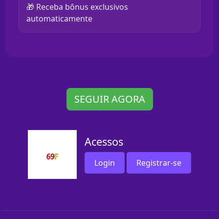
🎁 Receba bônus exclusivos
automaticamente
SEGUIR AGORA
Acessos
Login
Registrar-se