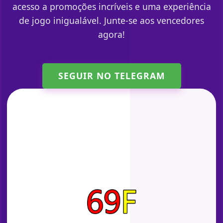
acesso a promoções incríveis e uma experiência
de jogo inigualável. Junte-se aos vencedores
agora!
SEGUIR NO TELEGRAM