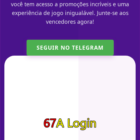
você tem acesso a promoções incríveis e uma
experiência de jogo inigualável. Junte-se aos
vencedores agora!
SEGUIR NO TELEGRAM