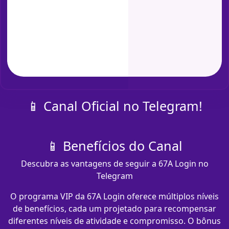
📱 Canal Oficial no Telegram!
📱 Benefícios do Canal
Descubra as vantagens de seguir a 67A Login no
Telegram
O programa VIP da 67A Login oferece múltiplos níveis
de benefícios, cada um projetado para recompensar
diferentes níveis de atividade e compromisso. O bônus