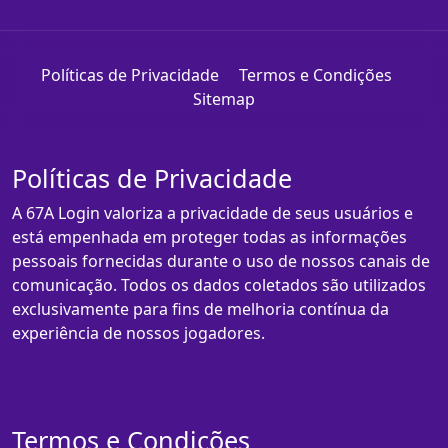
Políticas de Privacidade
Termos e Condições
Sitemap
Políticas de Privacidade
A 67A Login valoriza a privacidade de seus usuários e
está empenhada em proteger todas as informações
pessoais fornecidas durante o uso de nossos canais de
comunicação. Todos os dados coletados são utilizados
exclusivamente para fins de melhoria contínua da
experiência de nossos jogadores.
Termos e Condições