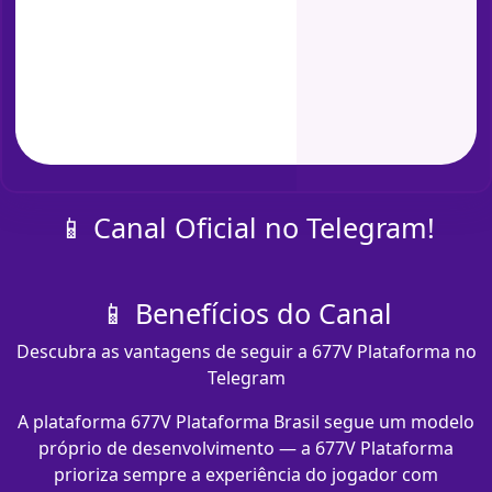
📱 Canal Oficial no Telegram!
📱 Benefícios do Canal
Descubra as vantagens de seguir a 677V Plataforma no
Telegram
A plataforma 677V Plataforma Brasil segue um modelo
próprio de desenvolvimento — a 677V Plataforma
prioriza sempre a experiência do jogador com