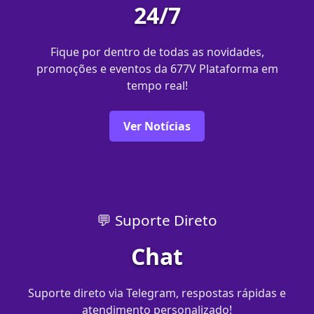
24/7
Fique por dentro de todas as novidades,
promoções e eventos da 677V Plataforma em
tempo real!
Ver Notícias
💬 Suporte Direto
Chat
Suporte direto via Telegram, respostas rápidas e
atendimento personalizado!