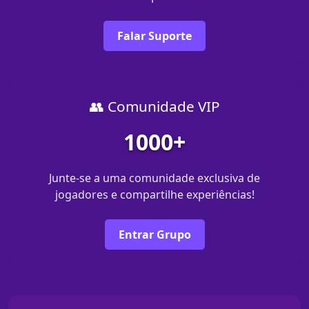
Falar Suporte
👥 Comunidade VIP
1000+
Junte-se a uma comunidade exclusiva de
jogadores e compartilhe experiências!
Entrar Grupo