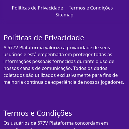
Políticas de Privacidade
Termos e Condições
Sitemap
Políticas de Privacidade
A 677V Plataforma valoriza a privacidade de seus
usuários e está empenhada em proteger todas as
informações pessoais fornecidas durante o uso de
nossos canais de comunicação. Todos os dados
coletados são utilizados exclusivamente para fins de
melhoria contínua da experiência de nossos jogadores.
Termos e Condições
Os usuários da 677V Plataforma concordam em