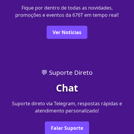
Fique por dentro de todas as novidades,
promoções e eventos da 676T em tempo real!
Ver Notícias
💬 Suporte Direto
Chat
Suporte direto via Telegram, respostas rápidas e
atendimento personalizado!
Falar Suporte