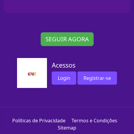
SEGUIR AGORA
Acessos
Login
Registrar-se
Políticas de Privacidade
Termos e Condições
Sitemap