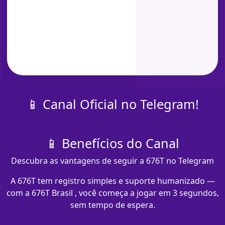
📱 Canal Oficial no Telegram!
📱 Benefícios do Canal
Descubra as vantagens de seguir a 676T no Telegram
A 676T tem registro simples e suporte humanizado —
com a 676T Brasil , você começa a jogar em 3 segundos,
sem tempo de espera.