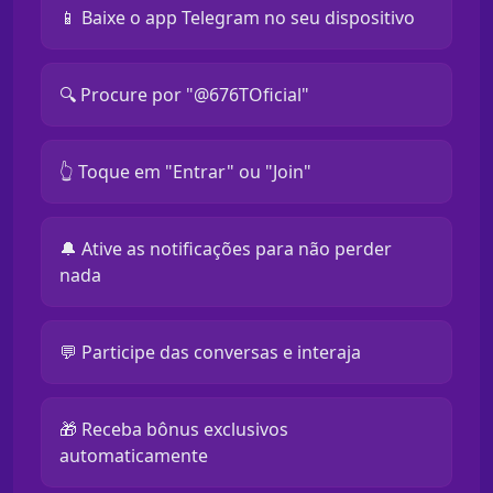
📱 Baixe o app Telegram no seu dispositivo
🔍 Procure por "@676TOficial"
👆 Toque em "Entrar" ou "Join"
🔔 Ative as notificações para não perder
nada
💬 Participe das conversas e interaja
🎁 Receba bônus exclusivos
automaticamente