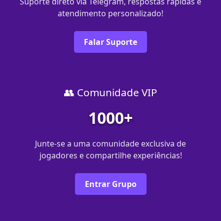
Suporte direto via Telegram, respostas rápidas e
atendimento personalizado!
Falar Suporte
👥 Comunidade VIP
1000+
Junte-se a uma comunidade exclusiva de
jogadores e compartilhe experiências!
Entrar Grupo