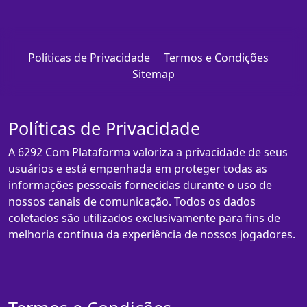
Políticas de Privacidade
Termos e Condições
Sitemap
Políticas de Privacidade
A 6292 Com Plataforma valoriza a privacidade de seus
usuários e está empenhada em proteger todas as
informações pessoais fornecidas durante o uso de
nossos canais de comunicação. Todos os dados
coletados são utilizados exclusivamente para fins de
melhoria contínua da experiência de nossos jogadores.