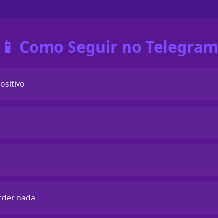
📱 Como Seguir no Telegram
ositivo
erder nada