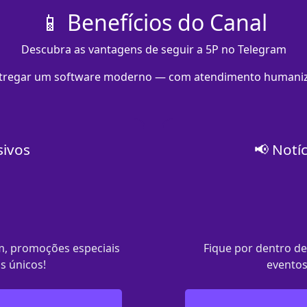
📱 Benefícios do Canal
Descubra as vantagens de seguir a 5P no Telegram
ntregar um software moderno — com atendimento humanizado
sivos
📢 Notí
m, promoções especiais
Fique por dentro d
s únicos!
eventos