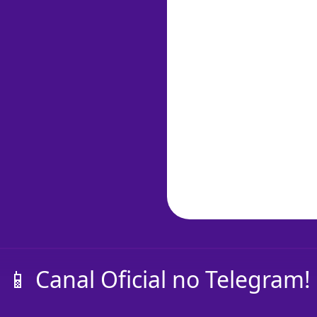
📱 Canal Oficial no Telegram!