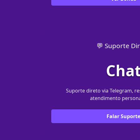
💬 Suporte Di
Cha
Suporte direto via Telegram, r
atendimento persona
Falar Suport