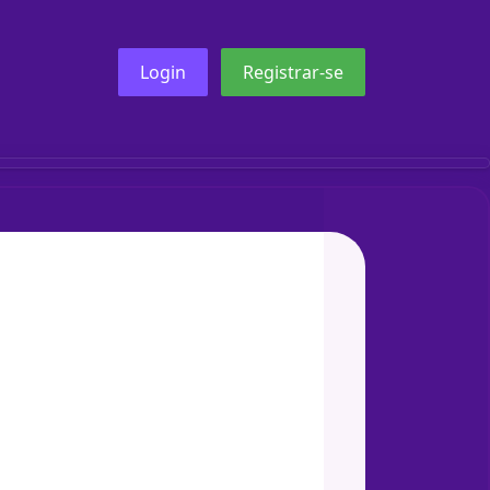
Login
Registrar-se