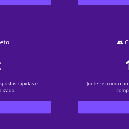
reto
👥 
t
espostas rápidas e
Junte-se a uma com
lizado!
compa
e