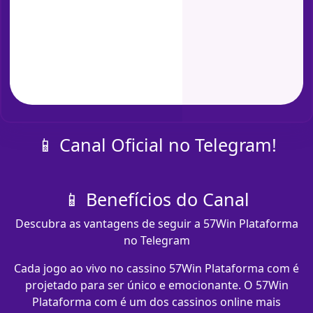
📱 Canal Oficial no Telegram!
📱 Benefícios do Canal
Descubra as vantagens de seguir a 57Win Plataforma
no Telegram
Cada jogo ao vivo no cassino 57Win Plataforma com​ é
projetado para ser único e emocionante. O 57Win
Plataforma com​ é um dos cassinos online mais