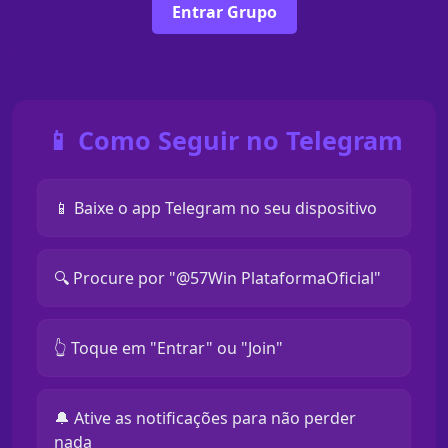
Entrar Grupo
📱 Como Seguir no Telegram
📱 Baixe o app Telegram no seu dispositivo
🔍 Procure por "@57Win PlataformaOficial"
👆 Toque em "Entrar" ou "Join"
🔔 Ative as notificações para não perder
nada