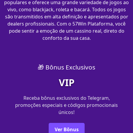
populares e oferece uma grande variedade de jogos ao
vivo, como blackjack, roleta e bacará. Todos os jogos
são transmitidos em alta definição e apresentados por
dealers profissionais. Com o 57Win Plataforma, você
pode sentir a emoção de um cassino real, direto do
conforto da sua casa.
🎁 Bônus Exclusivos
VIP
Receba bônus exclusivos do Telegram,
promoções especiais e códigos promocionais
únicos!
Ver Bônus