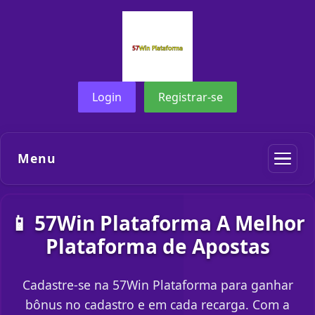
Login
Registrar-se
Menu
📱 57Win Plataforma A Melhor
Plataforma de Apostas
Cadastre-se na 57Win Plataforma para ganhar
bônus no cadastro e em cada recarga. Com a