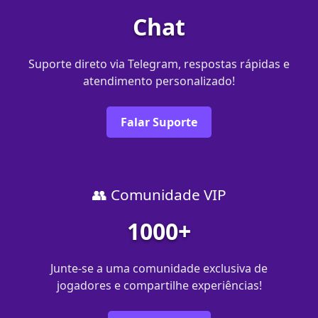
Chat
Suporte direto via Telegram, respostas rápidas e
atendimento personalizado!
Falar Suporte
👥 Comunidade VIP
1000+
Junte-se a uma comunidade exclusiva de
jogadores e compartilhe experiências!