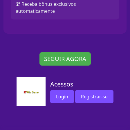
🎁 Receba bônus exclusivos
automaticamente
SEGUIR AGORA
Acessos
Login
Registrar-se