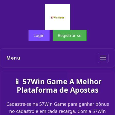
Login
Registrar-se
Menu
📱 57Win Game A Melhor
Plataforma de Apostas
Cadastre-se na 57Win Game para ganhar bônus
no cadastro e em cada recarga. Com a 57Win