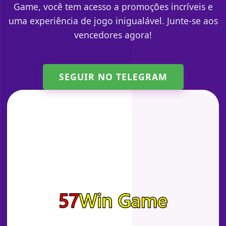
Game, você tem acesso a promoções incríveis e
uma experiência de jogo inigualável. Junte-se aos
vencedores agora!
SEGUIR NO TELEGRAM