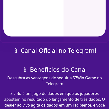
📱 Canal Oficial no Telegram!
📱 Benefícios do Canal
Descubra as vantagens de seguir a 57Win Game no
Telegram
Sic Bo é um jogo de dados em que os jogadores
apostam no resultado do lançamento de três dados. O
dealer ao vivo agita os dados em um recipiente, e você