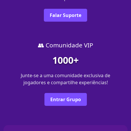
Falar Suporte
👥 Comunidade VIP
1000+
Junte-se a uma comunidade exclusiva de
jogadores e compartilhe experiências!
Entrar Grupo