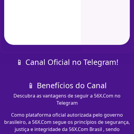
📱 Canal Oficial no Telegram!
📱 Benefícios do Canal
Descubra as vantagens de seguir a 56X.Com no
Telegram
Como plataforma oficial autorizada pelo governo
brasileiro, a 56X.Com segue os princípios de segurança,
justiça e integridade da 56X.Com Brasil , sendo