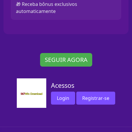
🎁 Receba bônus exclusivos
automaticamente
SEGUIR AGORA
Acessos
Login
Registrar-se