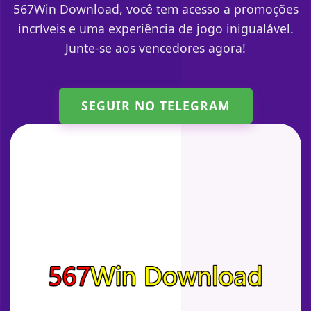
567Win Download, você tem acesso a promoções
incríveis e uma experiência de jogo inigualável.
Junte-se aos vencedores agora!
SEGUIR NO TELEGRAM