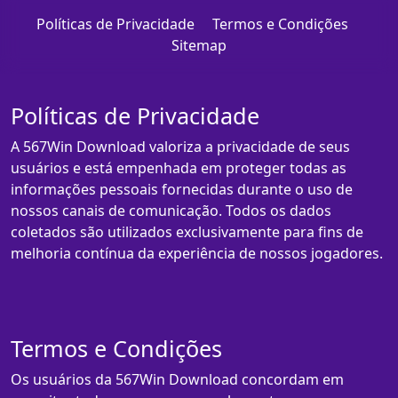
Políticas de Privacidade
Termos e Condições
Sitemap
Políticas de Privacidade
A 567Win Download valoriza a privacidade de seus
usuários e está empenhada em proteger todas as
informações pessoais fornecidas durante o uso de
nossos canais de comunicação. Todos os dados
coletados são utilizados exclusivamente para fins de
melhoria contínua da experiência de nossos jogadores.
Termos e Condições
Os usuários da 567Win Download concordam em