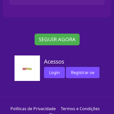
SEGUIR AGORA
Acessos
Login
Registrar-se
Políticas de Privacidade
Termos e Condições