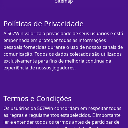
Sitemap
Políticas de Privacidade
A 567Win valoriza a privacidade de seus usuários e está
empenhada em proteger todas as informações
pessoais fornecidas durante o uso de nossos canais de
comunicação. Todos os dados coletados são utilizados
exclusivamente para fins de melhoria contínua da
experiência de nossos jogadores.
Termos e Condições
Os usuários da 567Win concordam em respeitar todas
as regras e regulamentos estabelecidos. É importante
ler e entender todos os termos antes de participar de