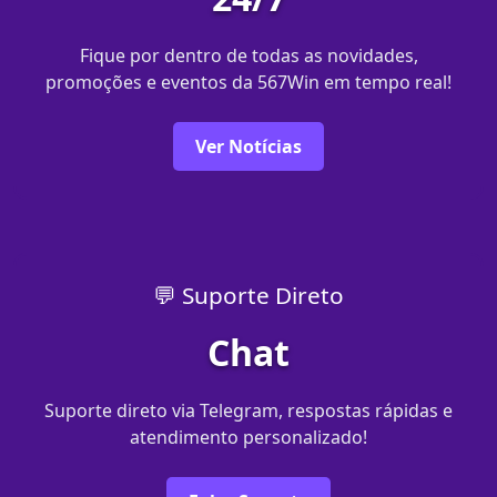
Fique por dentro de todas as novidades,
promoções e eventos da 567Win em tempo real!
Ver Notícias
💬 Suporte Direto
Chat
Suporte direto via Telegram, respostas rápidas e
atendimento personalizado!