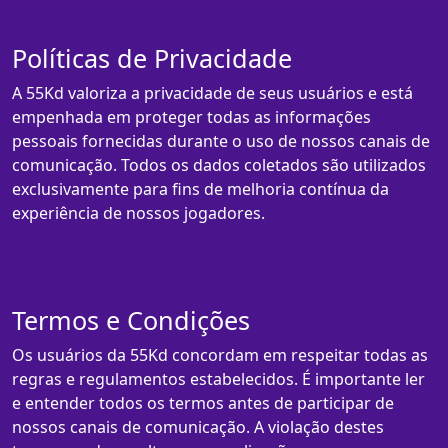
Políticas de Privacidade
A 55Kd valoriza a privacidade de seus usuários e está
empenhada em proteger todas as informações
pessoais fornecidas durante o uso de nossos canais de
comunicação. Todos os dados coletados são utilizados
exclusivamente para fins de melhoria contínua da
experiência de nossos jogadores.
Termos e Condições
Os usuários da 55Kd concordam em respeitar todas as
regras e regulamentos estabelecidos. É importante ler
e entender todos os termos antes de participar de
nossos canais de comunicação. A violação destes