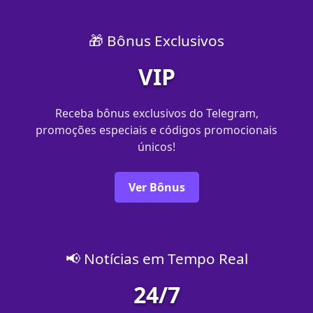
🎁 Bônus Exclusivos
VIP
Receba bônus exclusivos do Telegram,
promoções especiais e códigos promocionais
únicos!
Ver Bônus
📢 Notícias em Tempo Real
24/7