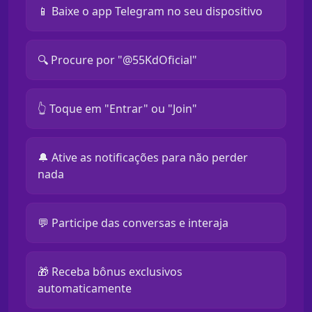
📱 Baixe o app Telegram no seu dispositivo
🔍 Procure por "@55KdOficial"
👆 Toque em "Entrar" ou "Join"
🔔 Ative as notificações para não perder
nada
💬 Participe das conversas e interaja
🎁 Receba bônus exclusivos
automaticamente