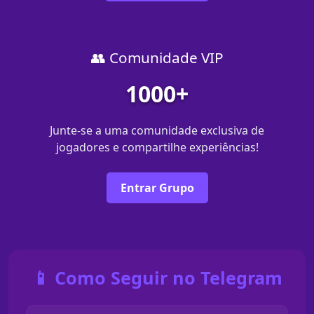
👥 Comunidade VIP
1000+
Junte-se a uma comunidade exclusiva de
jogadores e compartilhe experiências!
Entrar Grupo
📱 Como Seguir no Telegram