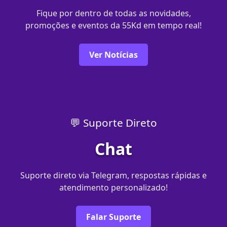
Fique por dentro de todas as novidades,
promoções e eventos da 55Kd em tempo real!
Ver Notícias
💬 Suporte Direto
Chat
Suporte direto via Telegram, respostas rápidas e
atendimento personalizado!
Falar Suporte