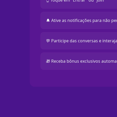
👆 Toque em "Entrar" ou "Join"
🔔 Ative as notificações para não p
💬 Participe das conversas e interaj
🎁 Receba bônus exclusivos autom