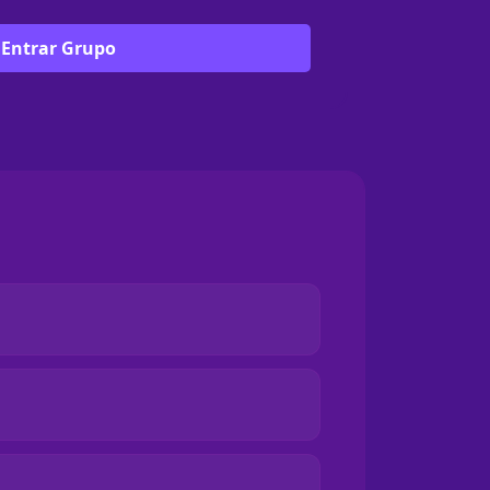
Entrar Grupo