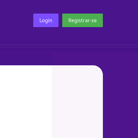
Login
Registrar-se