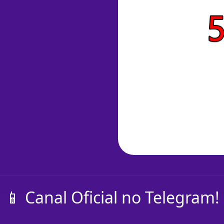
📱 Canal Oficial no Telegram!