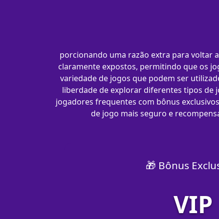
porcionando uma razão extra para voltar 
claramente expostos, permitindo que os jog
variedade de jogos que podem ser utilizad
liberdade de explorar diferentes tipos de
jogadores frequentes com bônus exclusivos,
de jogo mais seguro e recompensad
🎁 Bônus Exclu
VIP