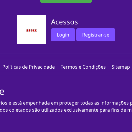
Acessos
Login
Registrar-se
Políticas de Privacidade
Termos e Condições
Sitemap
de
ários e está empenhada em proteger todas as informações 
os coletados são utilizados exclusivamente para fins de m