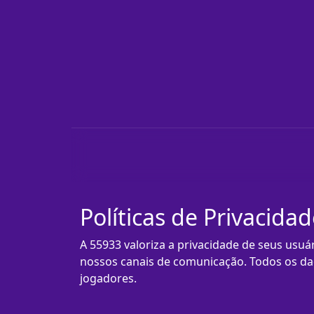
Políticas de Privacida
A 55933 valoriza a privacidade de seus usu
nossos canais de comunicação. Todos os dad
jogadores.