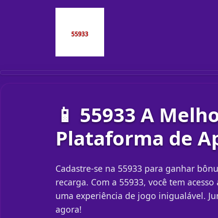
📱 55933 A Melh
Plataforma de A
Cadastre-se na 55933 para ganhar bônu
recarga. Com a 55933, você tem acesso 
uma experiência de jogo inigualável. J
agora!