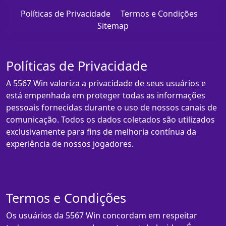
Políticas de Privacidade
Termos e Condições
Sitemap
Políticas de Privacidade
A 5567 Win valoriza a privacidade de seus usuários e
está empenhada em proteger todas as informações
pessoais fornecidas durante o uso de nossos canais de
comunicação. Todos os dados coletados são utilizados
exclusivamente para fins de melhoria contínua da
experiência de nossos jogadores.
Termos e Condições
Os usuários da 5567 Win concordam em respeitar