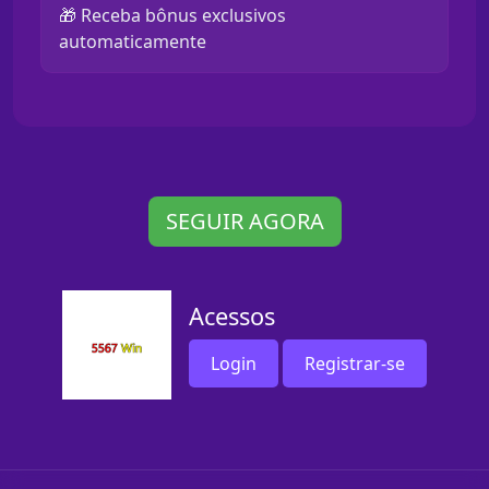
🎁 Receba bônus exclusivos
automaticamente
SEGUIR AGORA
Acessos
Login
Registrar-se