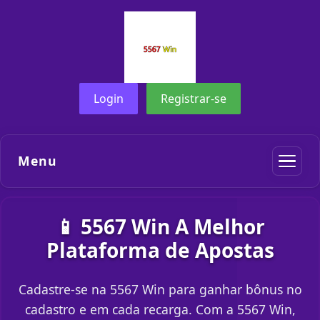
Login
Registrar-se
Menu
📱 5567 Win A Melhor
Plataforma de Apostas
Cadastre-se na 5567 Win para ganhar bônus no
cadastro e em cada recarga. Com a 5567 Win,