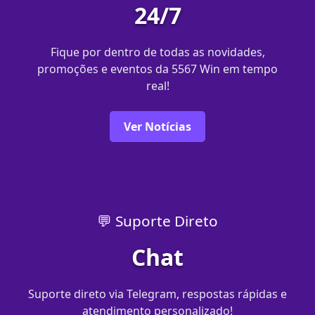
24/7
Fique por dentro de todas as novidades,
promoções e eventos da 5567 Win em tempo
real!
Ver Notícias
💬 Suporte Direto
Chat
Suporte direto via Telegram, respostas rápidas e
atendimento personalizado!