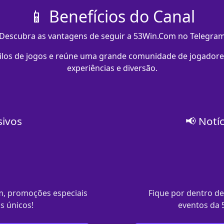
📱 Benefícios do Canal
Descubra as vantagens de seguir a 53Win.Com no Telegra
ilos de jogos e reúne uma grande comunidade de jogadores
experiências e diversão.
sivos
📢 Notí
m, promoções especiais
Fique por dentro d
s únicos!
eventos da 