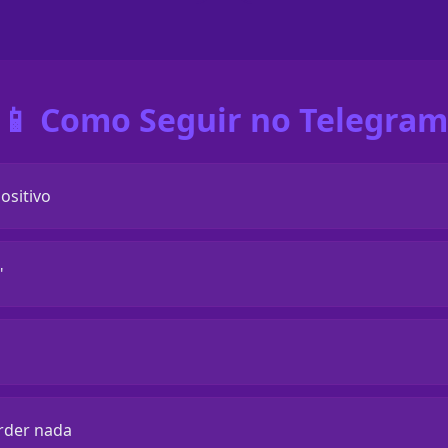
📱 Como Seguir no Telegram
ositivo
"
erder nada