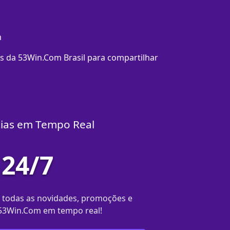
m
 da 53Win.Com Brasil para compartilhar
cias em Tempo Real
24/7
e todas as novidades, promoções e
53Win.Com em tempo real!