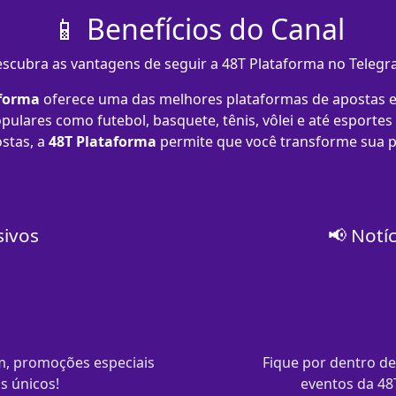
📱 Benefícios do Canal
scubra as vantagens de seguir a 48T Plataforma no Teleg
aforma
oferece uma das melhores plataformas de apostas es
pulares como futebol, basquete, tênis, vôlei e até esporte
stas, a
48T Plataforma
permite que você transforme sua pa
sivos
📢 Notí
m, promoções especiais
Fique por dentro d
s únicos!
eventos da 48