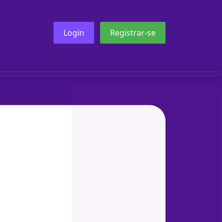
Login
Registrar-se