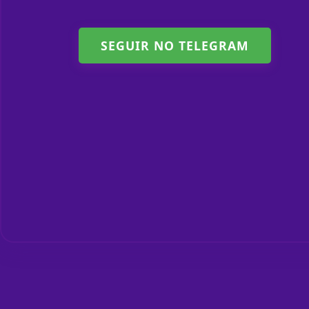
SEGUIR NO TELEGRAM