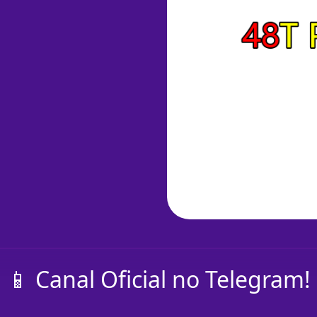
📱 Canal Oficial no Telegram!