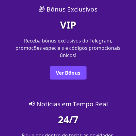
🎁 Bônus Exclusivos
VIP
Receba bônus exclusivos do Telegram,
promoções especiais e códigos promocionais
únicos!
Ver Bônus
📢 Notícias em Tempo Real
24/7
Fique por dentro de todas as novidades,