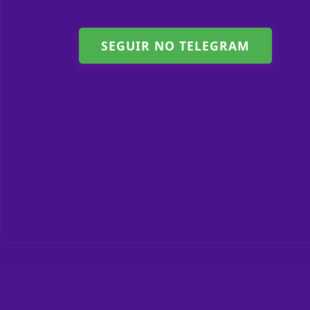
SEGUIR NO TELEGRAM