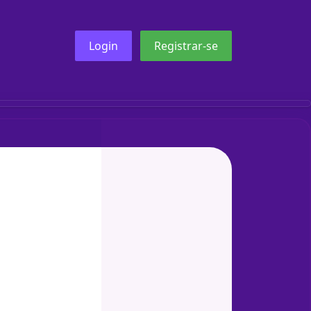
Login
Registrar-se