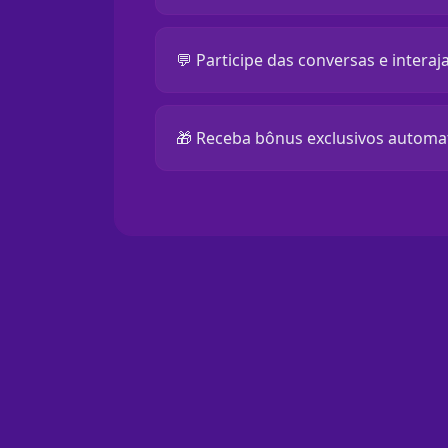
💬 Participe das conversas e interaj
🎁 Receba bônus exclusivos autom