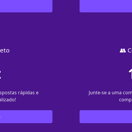
reto
👥 
t
espostas rápidas e
Junte-se a uma com
lizado!
compa
e