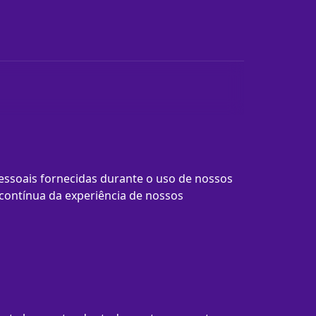
essoais fornecidas durante o uso de nossos
 contínua da experiência de nossos