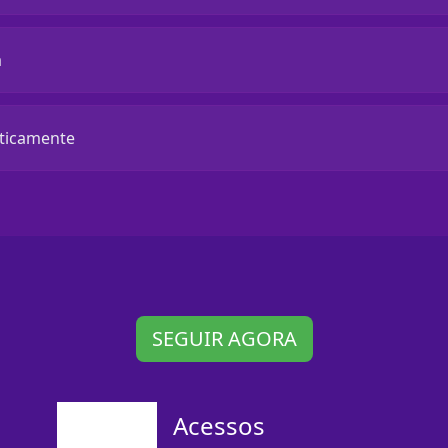
a
aticamente
SEGUIR AGORA
Acessos