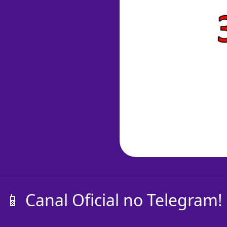
📱 Canal Oficial no Telegram!