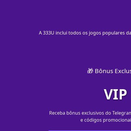
A 333U inclui todos os jogos populares d
🎁 Bônus Exclu
VIP
Receba bônus exclusivos do Telegra
e códigos promocionai