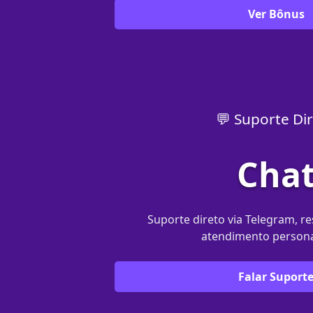
Ver Bônus
💬 Suporte Di
Cha
Suporte direto via Telegram, r
atendimento persona
Falar Suport