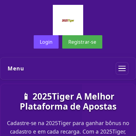
Login
Registrar-se
Menu
📱 2025Tiger A Melhor
Plataforma de Apostas
Cadastre-se na 2025Tiger para ganhar bônus no
cadastro e em cada recarga. Com a 2025Tiger,