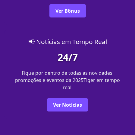
Ver Bônus
📢 Notícias em Tempo Real
24/7
Fique por dentro de todas as novidades,
promoções e eventos da 2025Tiger em tempo
real!
Ver Notícias