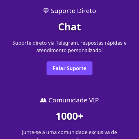
💬 Suporte Direto
Chat
Suporte direto via Telegram, respostas rápidas e
atendimento personalizado!
Falar Suporte
👥 Comunidade VIP
1000+
Junte-se a uma comunidade exclusiva de