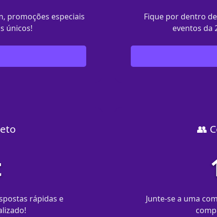
m, promoções especiais
Fique por dentro d
s únicos!
eventos da 
reto
👥 
t
espostas rápidas e
Junte-se a uma com
lizado!
compa