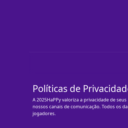
Políticas de Privacida
A 2025HaPPy valoriza a privacidade de seu
nossos canais de comunicação. Todos os dad
jogadores.