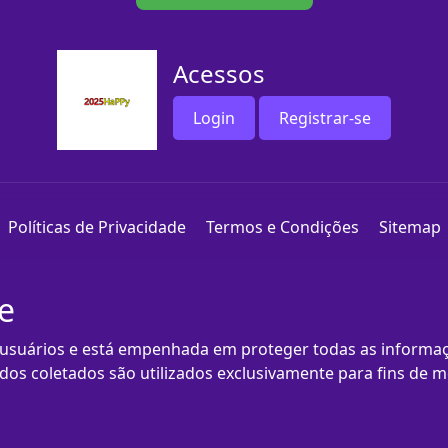
Acessos
Login
Registrar-se
Políticas de Privacidade
Termos e Condições
Sitemap
de
s usuários e está empenhada em proteger todas as informaç
os coletados são utilizados exclusivamente para fins de m