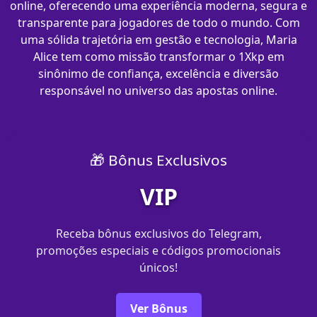
online, oferecendo uma experiência moderna, segura e
transparente para jogadores de todo o mundo. Com
uma sólida trajetória em gestão e tecnologia, Maria
Alice tem como missão transformar o 1Xkp em
sinônimo de confiança, excelência e diversão
responsável no universo das apostas online.
🎁 Bônus Exclusivos
VIP
Receba bônus exclusivos do Telegram,
promoções especiais e códigos promocionais
únicos!
Ver Bônus