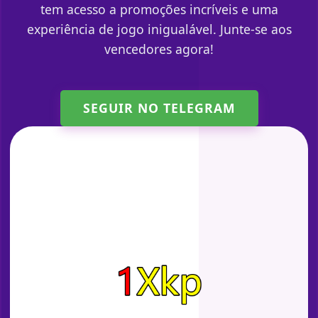
tem acesso a promoções incríveis e uma
experiência de jogo inigualável. Junte-se aos
vencedores agora!
SEGUIR NO TELEGRAM