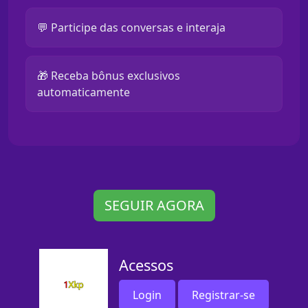
💬 Participe das conversas e interaja
🎁 Receba bônus exclusivos
automaticamente
SEGUIR AGORA
Acessos
Login
Registrar-se