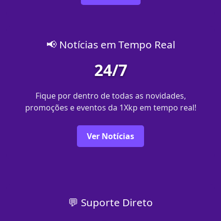
📢 Notícias em Tempo Real
24/7
Fique por dentro de todas as novidades,
promoções e eventos da 1Xkp em tempo real!
Ver Notícias
💬 Suporte Direto