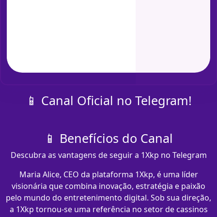
📱 Canal Oficial no Telegram!
📱 Benefícios do Canal
Descubra as vantagens de seguir a 1Xkp no Telegram
Maria Alice, CEO da plataforma 1Xkp, é uma líder
visionária que combina inovação, estratégia e paixão
pelo mundo do entretenimento digital. Sob sua direção,
a 1Xkp tornou-se uma referência no setor de cassinos