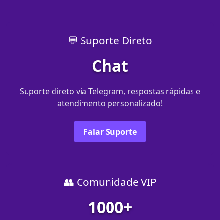
💬 Suporte Direto
Chat
Suporte direto via Telegram, respostas rápidas e
atendimento personalizado!
Falar Suporte
👥 Comunidade VIP
1000+