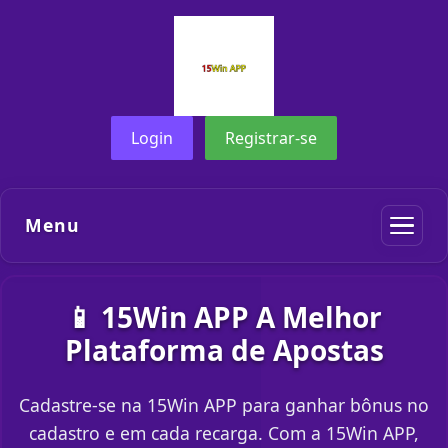
Login
Registrar-se
Menu
📱 15Win APP A Melhor
Plataforma de Apostas
Cadastre-se na 15Win APP para ganhar bônus no
cadastro e em cada recarga. Com a 15Win APP,