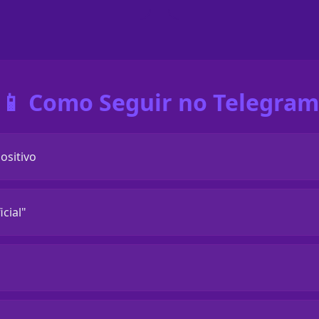
📱 Como Seguir no Telegram
ositivo
cial"