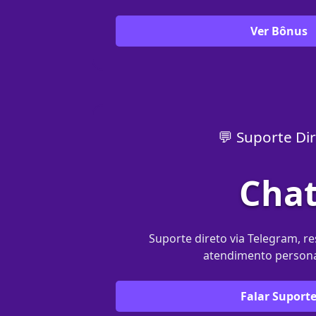
Ver Bônus
💬 Suporte Di
Cha
Suporte direto via Telegram, r
atendimento persona
Falar Suport