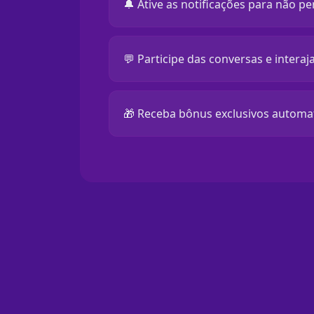
🔔 Ative as notificações para não p
💬 Participe das conversas e interaj
🎁 Receba bônus exclusivos autom