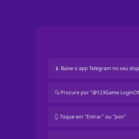
📱 Baixe o app Telegram no seu disp
🔍 Procure por "@123Game LoginOfi
👆 Toque em "Entrar" ou "Join"